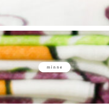
m i n n e