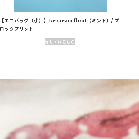
【エコバッグ（小）】Ice cream float（ミント）/ ブ
ロックプリント
詳しくはこちら