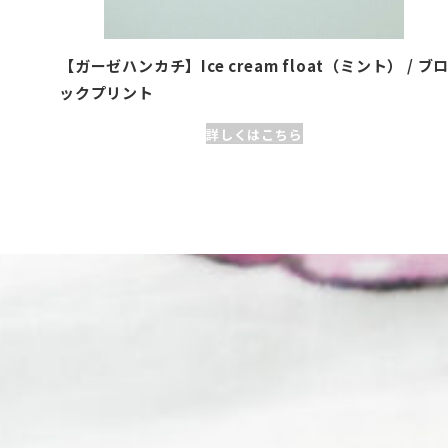
【ガーゼハンカチ】Ice cream float（ミント） / ブ
ックプリント
詳しくはこちら