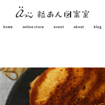
home
online store
event
about
blog