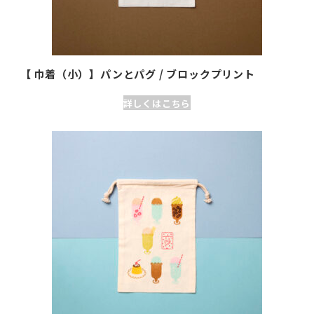
【 巾着（小）】パンとパグ / ブロックプリント
詳しくはこちら