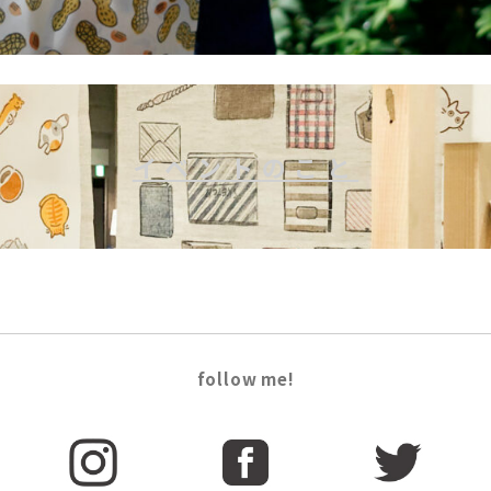
イベント
のこと
follow me!