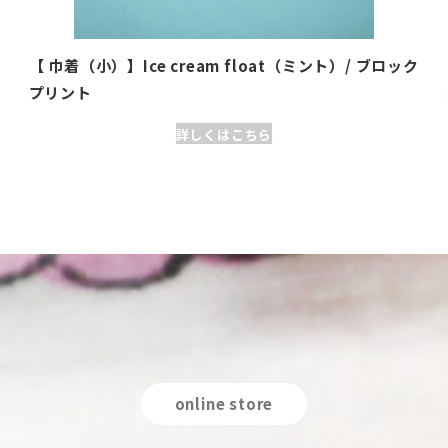
ロ
【 巾着（小）】Ice cream float（ミント）/ ブロック
プリント
詳しくはこちら
online store