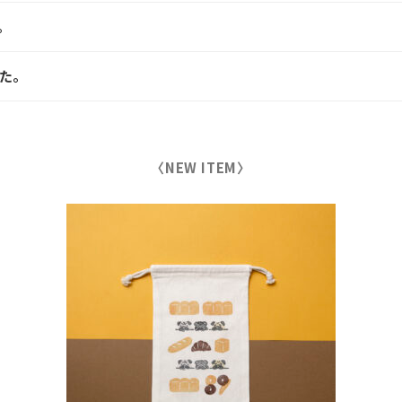
。
した。
〈NEW ITEM〉